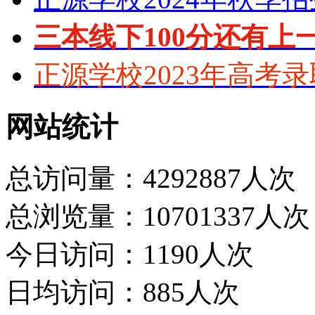
三本线下100分还有上
正源学校2023年高考
网站统计
总访问量：4292887人次
总浏览量：10701337人次
今日访问：1190人次
日均访问：885人次