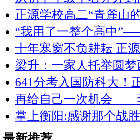
正源学校高二“青麓山
“我用了一整个高中”—
十年寒窗不负耕耘 正
梁升：一家人托举圆梦
641分考入国防科大！
再给自己一次机会——
掌上衡阳:感谢那个战
最新推荐