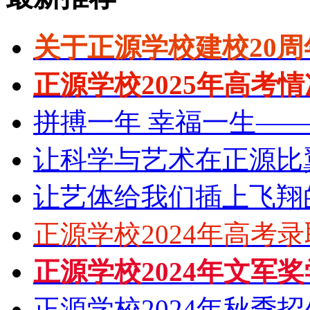
关于正源学校建校20
正源学校2025年高考
拼搏一年 幸福一生—
让科学与艺术在正源比
让艺体给我们插上飞翔
正源学校2024年高考
正源学校2024年文军
正源学校2024年秋季