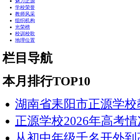
魅力正源
学校荣誉
教师风采
组织机构
光荣榜
校训校歌
地理位置
栏目导航
本月排行TOP10
湖南省耒阳市正源学校
正源学校2026年高考
从初中年级千名开外到