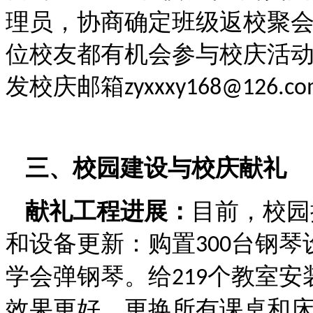
理员，协商确定班级返校聚
位校友都有机会参与校庆活
发校庆邮箱
zyxxxy168@126.c
三、校园建设与校庆献礼
献礼工程进展：
目前，校园
和设备更新：购置
台钢琴
300
学会弹钢琴。给
个教室安
219
效果更好。更换所有课桌和