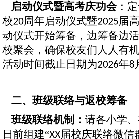
启动仪式暨高考庆功会
：定
校
周年启动仪式暨
届
20
2025
动仪式开始筹备，边筹备边
校聚会，确保校友们人人有
活动时间截止日期为
年
2026
8
二、班级联络与返校筹备
班级联络机制：
请各小学、
日前组建“
届校庆联络微信
XX