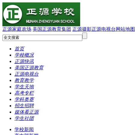
正源家庭农场
美国正源教育集团
正源摄影
正源电视台
网站地图
首页
学校概况
正源快讯
美国正源教育
正源电视台
教育教学
学生天地
高考专栏
学科奥赛
招生招聘
媒体看正源
学生社团
学校新闻