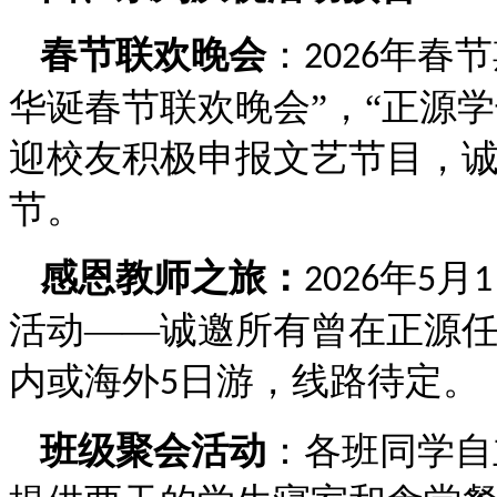
春节联欢晚会
：
年春节
2026
华诞春节联欢晚会”，“正源
迎校友积极申报文艺节目，
节。
感恩教师之旅：
年
月
2026
5
1
活动——诚邀所有曾在正源
内或海外
日游，线路待定。
5
班级聚会活动
：各班同学自