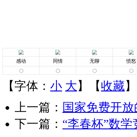
感动
同情
无聊
愤怒
【字体：
小
大
】【
收藏
】
上一篇：
国家免费开放
下一篇：
“李春杯”数