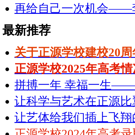
再给自己一次机会——
最新推荐
关于正源学校建校20
正源学校2025年高考
拼搏一年 幸福一生—
让科学与艺术在正源比
让艺体给我们插上飞翔
正源学校2024年高考