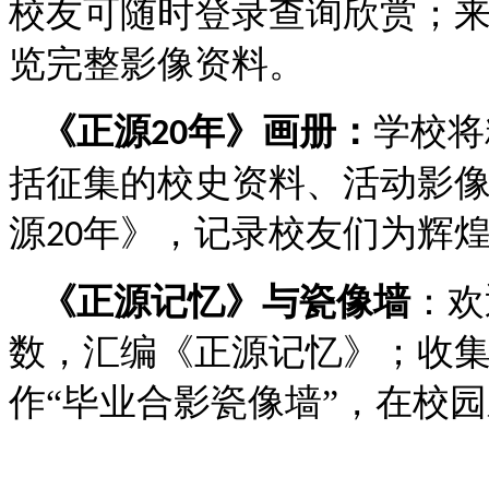
校友可随时登录查询欣赏；
览完整影像资料。
《正源
年》画册：
学校将
20
括征集的校史资料、活动影
源
年》，记录校友们为辉
20
《正源记忆》与瓷像墙
：欢
数，汇编《正源记忆》；收
作“毕业合影瓷像墙”，在校