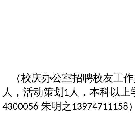
（校庆办公室招聘校友工作
人，活动策划
人，本科以上
1
朱明之
4300056
13974711158