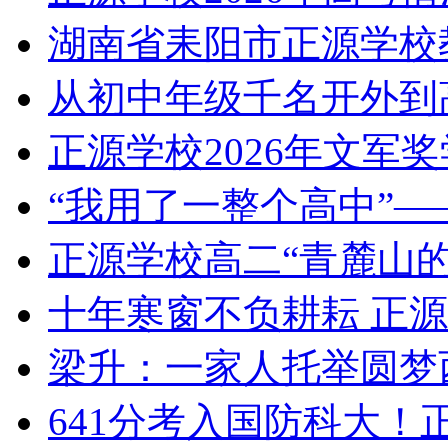
湖南省耒阳市正源学校
从初中年级千名开外到
正源学校2026年文军
“我用了一整个高中”—
正源学校高二“青麓山
十年寒窗不负耕耘 正
梁升：一家人托举圆梦
641分考入国防科大！