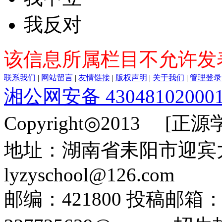
我反对
该信息所属栏目不允许发
联系我们
|
网站留言
|
友情链接
|
版权声明
|
关于我们
|
管理登录
湘公网安备 43048102000
Copyright◎2013 [正
地址：湖南省耒阳市迎宾
lyzyschool@126.com
邮编：421800 投稿邮箱：26