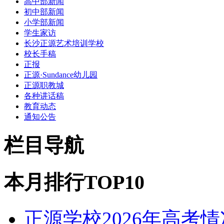
高中部新闻
初中部新闻
小学部新闻
学生家访
长沙正源艺术培训学校
校长手稿
正报
正源·Sundance幼儿园
正源职教城
各种讲话稿
教育动态
通知公告
栏目导航
本月排行TOP10
正源学校2026年高考