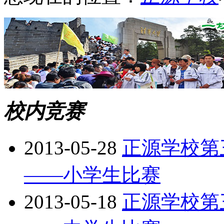
校内竞赛
2013-05-28
正源学校第
——小学生比赛
2013-05-18
正源学校第