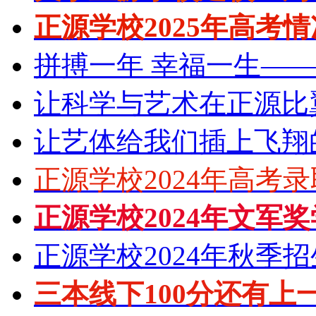
正源学校2025年高考
拼搏一年 幸福一生—
让科学与艺术在正源比
让艺体给我们插上飞翔
正源学校2024年高考
正源学校2024年文军
正源学校2024年秋季
三本线下100分还有上