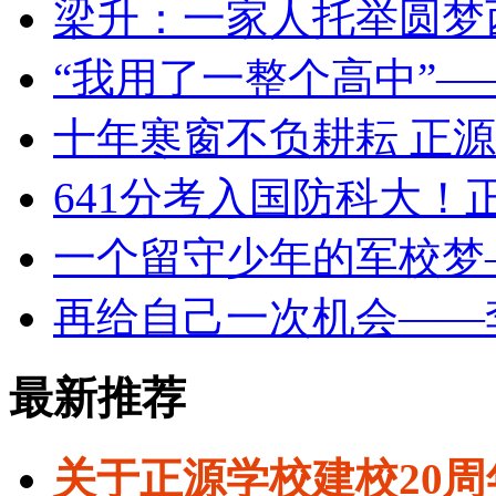
梁升：一家人托举圆梦
“我用了一整个高中”—
十年寒窗不负耕耘 正
641分考入国防科大！
一个留守少年的军校梦
再给自己一次机会——
最新推荐
关于正源学校建校20