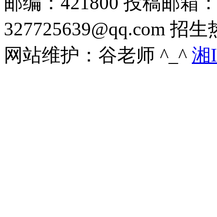
邮编：421800 投稿邮箱：26
327725639@qq.com 招
网站维护：谷老师 ^_^
湘I