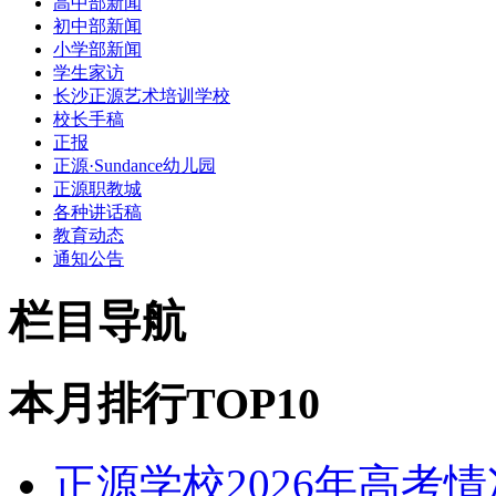
高中部新闻
初中部新闻
小学部新闻
学生家访
长沙正源艺术培训学校
校长手稿
正报
正源·Sundance幼儿园
正源职教城
各种讲话稿
教育动态
通知公告
栏目导航
本月排行TOP10
正源学校2026年高考