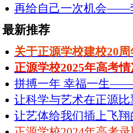
再给自己一次机会——
最新推荐
关于正源学校建校20
正源学校2025年高考
拼搏一年 幸福一生—
让科学与艺术在正源比
让艺体给我们插上飞翔
正源学校2024年高考