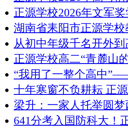
正源学校2026年文军
湖南省耒阳市正源学校
从初中年级千名开外到
正源学校高二“青麓山
“我用了一整个高中”—
十年寒窗不负耕耘 正
梁升：一家人托举圆梦
641分考入国防科大！