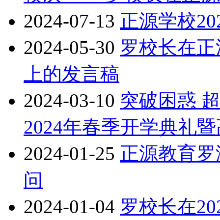
2024-07-13
正源学校2
2024-05-30
罗校长在正
上的发言稿
2024-03-10
突破困惑 
2024年春季开学典礼
2024-01-25
正源教育罗
问
2024-01-04
罗校长在2