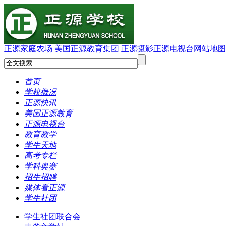
正源家庭农场
美国正源教育集团
正源摄影
正源电视台
网站地图
首页
学校概况
正源快讯
美国正源教育
正源电视台
教育教学
学生天地
高考专栏
学科奥赛
招生招聘
媒体看正源
学生社团
学生社团联合会