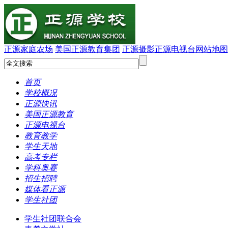
正源家庭农场
美国正源教育集团
正源摄影
正源电视台
网站地图
首页
学校概况
正源快讯
美国正源教育
正源电视台
教育教学
学生天地
高考专栏
学科奥赛
招生招聘
媒体看正源
学生社团
学生社团联合会