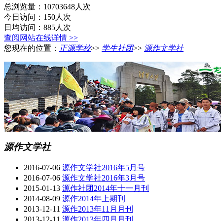
总浏览量：10703648人次
今日访问：150人次
日均访问：885人次
查阅网站在线详情 >>
您现在的位置：
正源学校
>>
学生社团
>>
源作文学社
源作文学社
2016-07-06
源作文学社2016年5月号
2016-07-06
源作文学社2016年3月号
2015-01-13
源作社团2014年十一月刊
2014-08-09
源作2014年上期刊
2013-12-11
源作2013年11月月刊
2013-12-11
源作2013年四月月刊