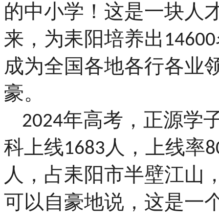
的中小学！这是一块人
来，为耒阳培养出
14600
成为全国各地各行各业
豪。
年高考，正源学
2024
科上线
人，上线率
1683
8
人，占耒阳市半壁江山
可以自豪地说，这是一