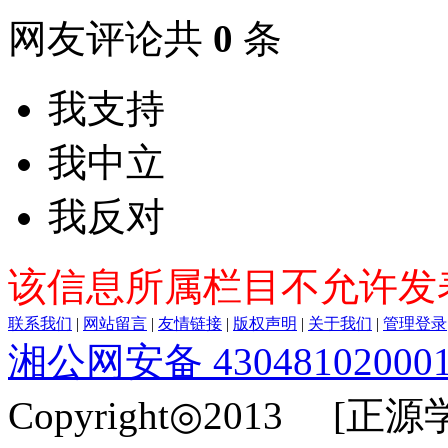
网友评论共
0
条
我支持
我中立
我反对
该信息所属栏目不允许发
联系我们
|
网站留言
|
友情链接
|
版权声明
|
关于我们
|
管理登录
湘公网安备 43048102000
Copyright◎2013 [正