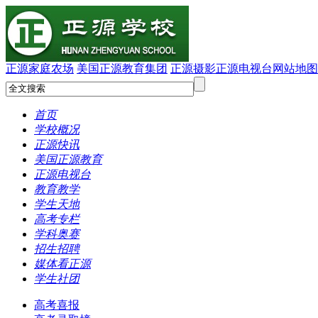
正源家庭农场
美国正源教育集团
正源摄影
正源电视台
网站地图
首页
学校概况
正源快讯
美国正源教育
正源电视台
教育教学
学生天地
高考专栏
学科奥赛
招生招聘
媒体看正源
学生社团
高考喜报