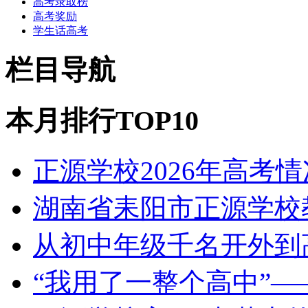
高考录取榜
高考奖励
学生话高考
栏目导航
本月排行TOP10
正源学校2026年高考
湖南省耒阳市正源学校
从初中年级千名开外到
“我用了一整个高中”—