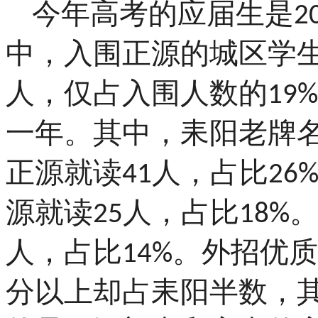
今年高考的应届生是
2
中，入围正源的城区学
人，仅占入围人数的
19%
一年。其中，耒阳老牌
正源就读
人，占比
41
26
源就读
人，占比
25
18%
人，占比
。外招优质
14%
分以上却占耒阳半数，