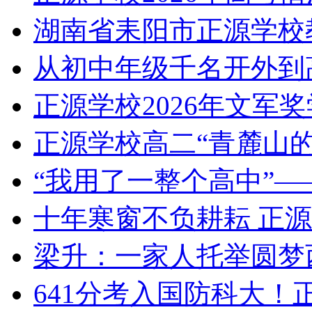
湖南省耒阳市正源学校
从初中年级千名开外到
正源学校2026年文军
正源学校高二“青麓山
“我用了一整个高中”—
十年寒窗不负耕耘 正
梁升：一家人托举圆梦
641分考入国防科大！