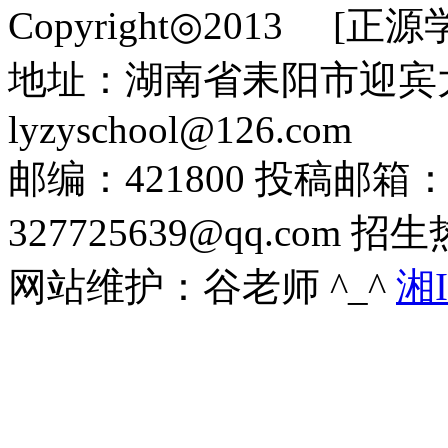
Copyright◎2013 [正
地址：湖南省耒阳市迎宾
lyzyschool@126.com
邮编：421800 投稿邮箱：26
327725639@qq.com 招
网站维护：谷老师 ^_^
湘I