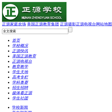
正源家庭农场
美国正源教育集团
正源摄影
正源电视台
网站地图
首页
学校概况
正源快讯
美国正源教育
正源电视台
教育教学
学生天地
高考专栏
学科奥赛
招生招聘
媒体看正源
学生社团
学校新闻