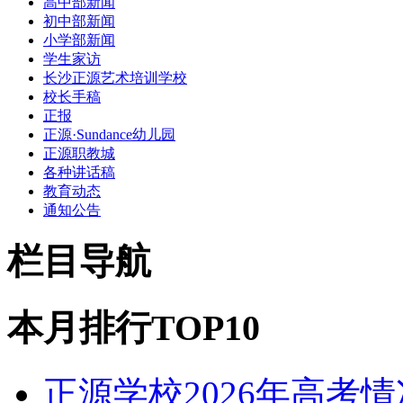
高中部新闻
初中部新闻
小学部新闻
学生家访
长沙正源艺术培训学校
校长手稿
正报
正源·Sundance幼儿园
正源职教城
各种讲话稿
教育动态
通知公告
栏目导航
本月排行TOP10
正源学校2026年高考