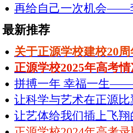
再给自己一次机会——
最新推荐
关于正源学校建校20
正源学校2025年高考
拼搏一年 幸福一生—
让科学与艺术在正源比
让艺体给我们插上飞翔
正源学校2024年高考