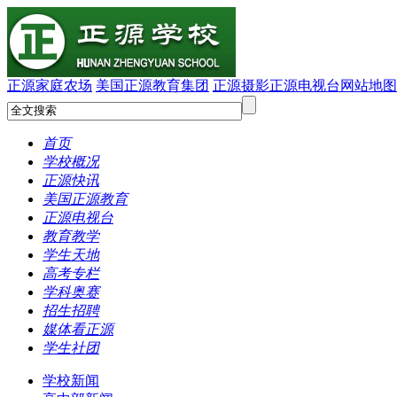
正源家庭农场
美国正源教育集团
正源摄影
正源电视台
网站地图
首页
学校概况
正源快讯
美国正源教育
正源电视台
教育教学
学生天地
高考专栏
学科奥赛
招生招聘
媒体看正源
学生社团
学校新闻