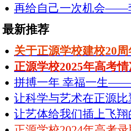
再给自己一次机会——
最新推荐
关于正源学校建校20
正源学校2025年高考
拼搏一年 幸福一生—
让科学与艺术在正源比
让艺体给我们插上飞翔
正源学校2024年高考