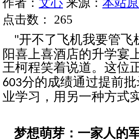
作者：
文心
来源：
本站原
点击数：
265
开不了飞机我要管飞
"
阳喜上喜酒店的升学宴
王柯程笑着说道。这位
分的成绩通过提前批
603
业学习，用另一种方式
梦想萌芽：一家人的