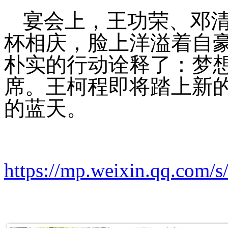
宴会上，王功荣、邓
杯相庆，脸上洋溢着自
朴实的行动诠释了：梦
席。王柯程即将踏上新
的蓝天。
https://mp.weixin.qq.com