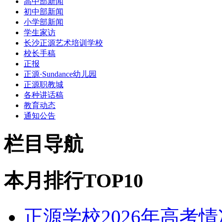
高中部新闻
初中部新闻
小学部新闻
学生家访
长沙正源艺术培训学校
校长手稿
正报
正源·Sundance幼儿园
正源职教城
各种讲话稿
教育动态
通知公告
栏目导航
本月排行TOP10
正源学校2026年高考