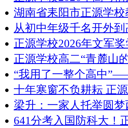
湖南省耒阳市正源学校
从初中年级千名开外到
正源学校2026年文军
正源学校高二“青麓山
“我用了一整个高中”—
十年寒窗不负耕耘 正
梁升：一家人托举圆梦
641分考入国防科大！