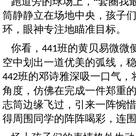
跑道旁的球场上，
“套圈我
筒静静立在场地中央，孩子
环，眼神专注地瞄准目标。
你看，
班的黄贝易微微
441
空中划出一道优美的弧线，
班的邓诗雅深吸一口气，
442
角度，仿佛在完成一件郑重
志筒边缘飞过，引来一阵惋
得周围同学的阵阵喝彩，连