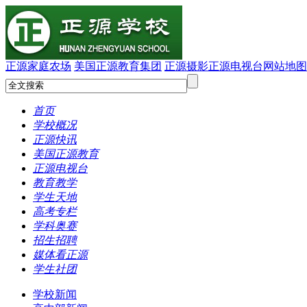
正源家庭农场
美国正源教育集团
正源摄影
正源电视台
网站地图
首页
学校概况
正源快讯
美国正源教育
正源电视台
教育教学
学生天地
高考专栏
学科奥赛
招生招聘
媒体看正源
学生社团
学校新闻