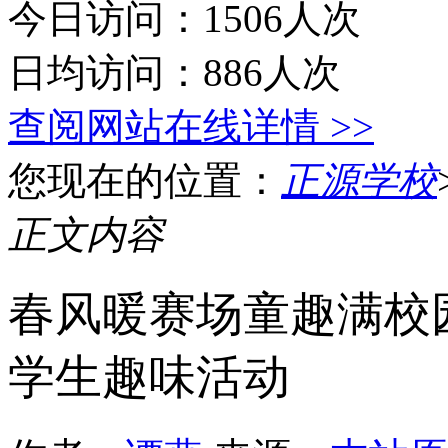
今日访问：1506人次
日均访问：886人次
查阅网站在线详情 >>
您现在的位置：
正源学校
正文内容
春风暖赛场童趣满校
学生趣味活动