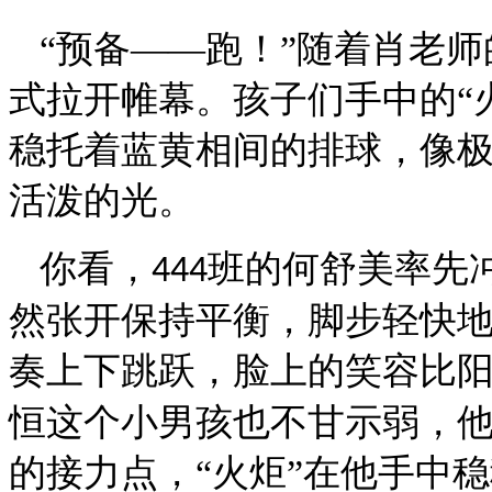
“预备——跑！”随着肖老师
式拉开帷幕。孩子们手中的“
稳托着蓝黄相间的排球，像
活泼的光。
你看，
班的何舒美率先
444
然张开保持平衡，脚步轻快
奏上下跳跃，脸上的笑容比
恒这个小男孩也不甘示弱，
的接力点，“火炬”在他手中