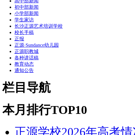
高中部新闻
初中部新闻
小学部新闻
学生家访
长沙正源艺术培训学校
校长手稿
正报
正源·Sundance幼儿园
正源职教城
各种讲话稿
教育动态
通知公告
栏目导航
本月排行TOP10
正源学校2026年高考