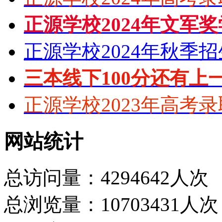
正源学校2024年文军
正源学校2024年秋季
三本线下100分还有上
正源学校2023年高考
网站统计
总访问量：4294642人次
总浏览量：10703431人次