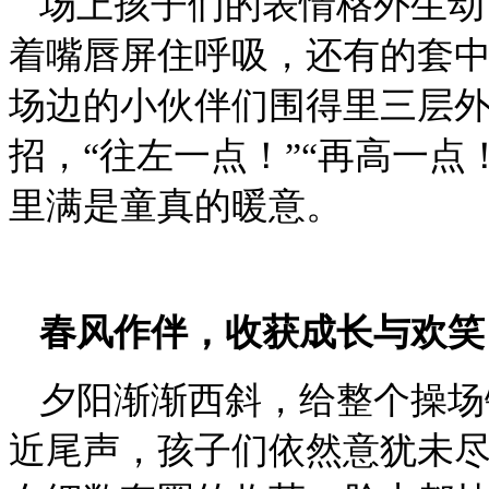
场上孩子们的表情格外生动
着嘴唇屏住呼吸，还有的套
场边的小伙伴们围得里三层
招，
“往左一点！”“再高一
里满是童真的暖意。
春风作伴，收获成长与欢笑
夕阳渐渐西斜，给整个操场
近尾声，孩子们依然意犹未