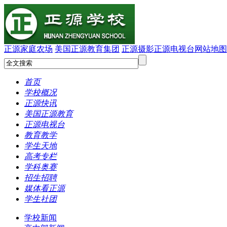
正源家庭农场
美国正源教育集团
正源摄影
正源电视台
网站地图
首页
学校概况
正源快讯
美国正源教育
正源电视台
教育教学
学生天地
高考专栏
学科奥赛
招生招聘
媒体看正源
学生社团
学校新闻