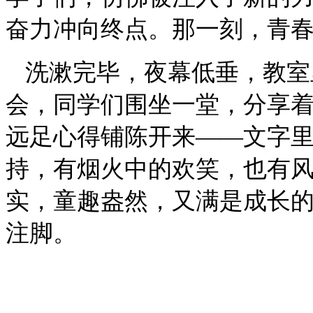
奋力冲向终点。那一刻，青
洗漱完毕，夜幕低垂，教室
会，同学们围坐一堂，分享
远足心得铺陈开来
——文字
持，有烟火中的欢笑，也有
实，童趣盎然，又满是成长
注脚。