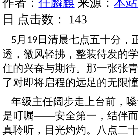
作者：
任麟麒
来源：
本站
日 点击数：
143
月
日清晨七点五十分，
5
19
透，微风轻拂，整装待发的
住的兴奋与期待。那一张张
了对即将启程的远足的无限
年级主任阔步走上台前，嗓
是叮嘱
——安全第一，结伴
真聆听，目光灼灼。八点二